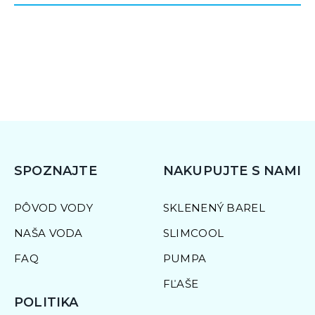
SPOZNAJTE
NAKUPUJTE S NAMI
PÔVOD VODY
SKLENENÝ BAREL
NAŠA VODA
SLIMCOOL
FAQ
PUMPA
FĽAŠE
POLITIKA