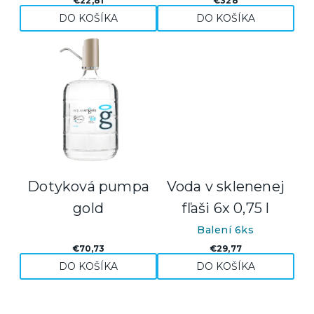
€22,81
€328
DO KOŠÍKA
DO KOŠÍKA
Dotyková pumpa
Voda v sklenenej
gold
fľaši 6x 0,75 l
Balení 6ks
€70,73
€29,77
DO KOŠÍKA
DO KOŠÍKA