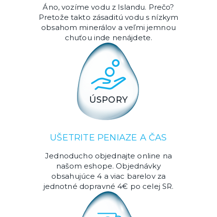
Áno, vozíme vodu z Islandu. Prečo?
Pretože takto zásaditú vodu s nízkym
obsahom minerálov a veľmi jemnou
chuťou inde nenájdete.
ÚSPORY
UŠETRITE PENIAZE A ČAS
Jednoducho objednajte online na
našom eshope. Objednávky
obsahujúce 4 a viac barelov za
jednotné dopravné 4€ po celej SR.