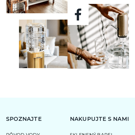
SPOZNAJTE
NAKUPUJTE S NAMI
PÔVOD VODY
SKLENENÝ BAREL