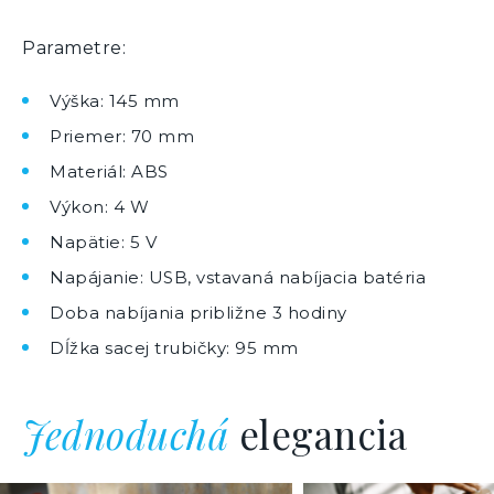
Parametre:
Výška: 145 mm
Priemer: 70 mm
Materiál: ABS
Výkon: 4 W
Napätie: 5 V
Napájanie: USB, vstavaná nabíjacia batéria
Doba nabíjania približne 3 hodiny
Dĺžka sacej trubičky: 95 mm
Jednoduchá
elegancia