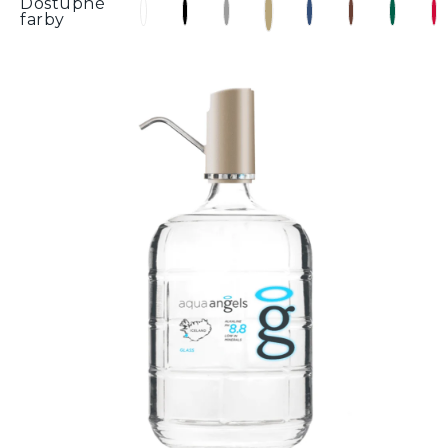
Dostupné
farby