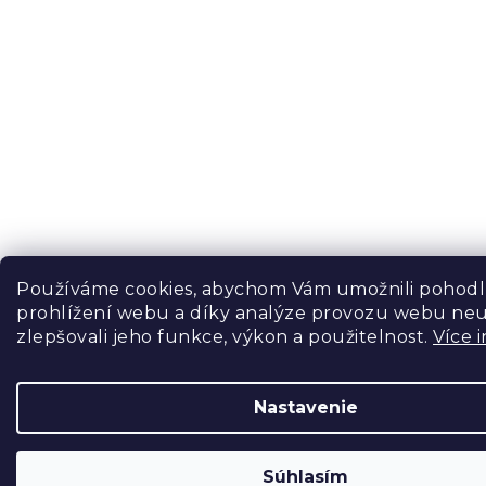
Používáme cookies, abychom Vám umožnili pohod
prohlížení webu a díky analýze provozu webu neu
zlepšovali jeho funkce, výkon a použitelnost.
Více 
Nastavenie
Súhlasím