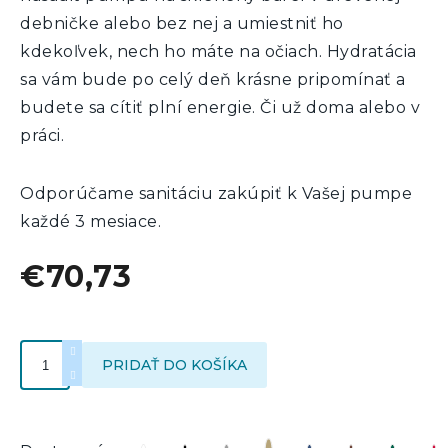
debničke alebo bez nej a umiestniť ho
kdekoľvek, nech ho máte na očiach. Hydratácia
sa vám bude po celý deň krásne pripomínať a
budete sa cítiť plní energie. Či už doma alebo v
práci.
Odporúčame sanitáciu zakúpiť k Vašej pumpe
každé 3 mesiace.
€70,73
Jednotková
cena:
PRIDAŤ DO KOŠÍKA