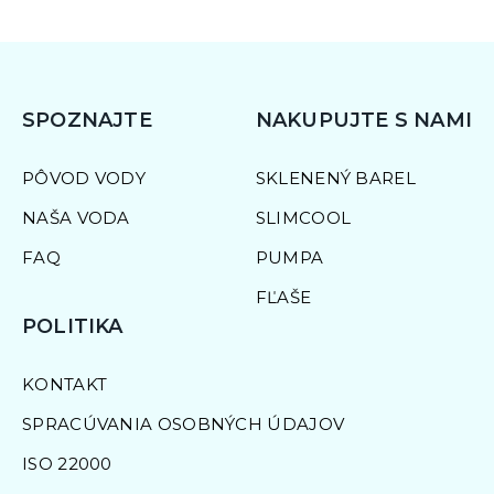
SPOZNAJTE
NAKUPUJTE S NAMI
PÔVOD VODY
SKLENENÝ BAREL
NAŠA VODA
SLIMCOOL
FAQ
PUMPA
FĽAŠE
POLITIKA
KONTAKT
SPRACÚVANIA OSOBNÝCH ÚDAJOV
ISO 22000