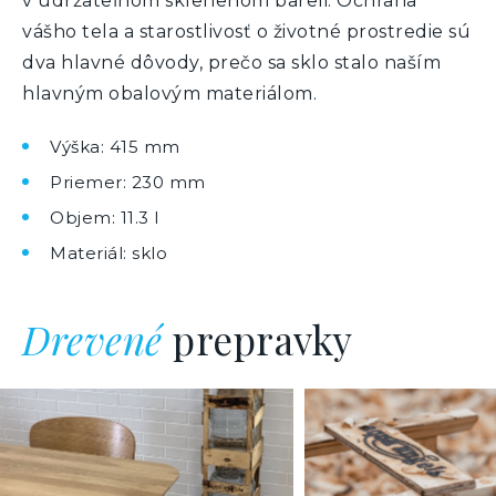
v udržateľnom sklenenom bareli. Ochrana
vášho tela a starostlivosť o životné prostredie sú
dva hlavné dôvody, prečo sa sklo stalo naším
hlavným obalovým materiálom.
Výška: 415 mm
Priemer: 230 mm
Objem: 11.3 l
Materiál: sklo
Drevené
prepravky