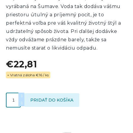
vyrábaná na Šumave. Voda tak dodáva vášmu
priestoru útulný a príjemný pocit, je to
perfektná voľba pre váš kvalitný životný štýl a
udržateľný spôsob života. Pri ďalšej dodávke
vždy odvážame prázdne barely, takže sa
nemusíte starať o likvidáciu odpadu.
€22,81
+ Vratná záloha €16 / ks
Jednotková
cena:
PRIDAŤ DO KOŠÍKA