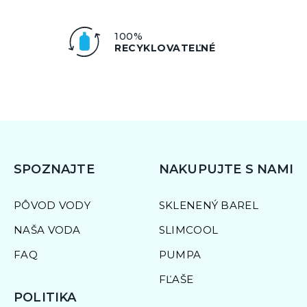
100%
RECYKLOVATEĽNÉ
SPOZNAJTE
NAKUPUJTE S NAMI
PÔVOD VODY
SKLENENÝ BAREL
NAŠA VODA
SLIMCOOL
FAQ
PUMPA
FĽAŠE
POLITIKA