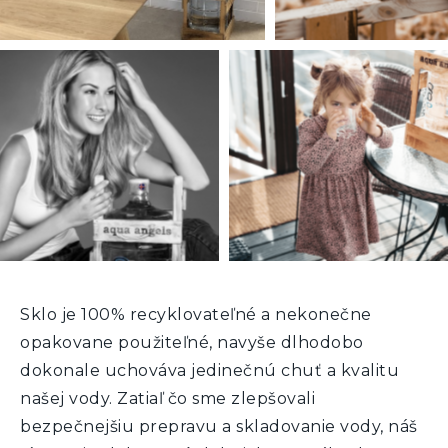
Sklo je 100% recyklovateľné a nekonečne
opakovane použiteľné, navyše dlhodobo
dokonale uchováva jedinečnú chuť a kvalitu
našej vody. Zatiaľ čo sme zlepšovali
bezpečnejšiu prepravu a skladovanie vody, náš