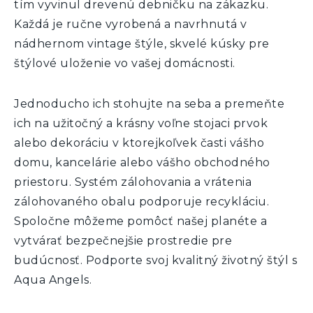
tím vyvinul drevenú debničku na zákazku.
Každá je ručne vyrobená a navrhnutá v
nádhernom vintage štýle, skvelé kúsky pre
štýlové uloženie vo vašej domácnosti.
Jednoducho ich stohujte na seba a premeňte
ich na užitočný a krásny voľne stojaci prvok
alebo dekoráciu v ktorejkoľvek časti vášho
domu, kancelárie alebo vášho obchodného
priestoru. Systém zálohovania a vrátenia
zálohovaného obalu podporuje recykláciu.
Spoločne môžeme pomôcť našej planéte a
vytvárať bezpečnejšie prostredie pre
budúcnosť. Podporte svoj kvalitný životný štýl s
Aqua Angels.