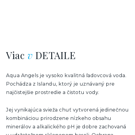
Viac
v
DETAILE
Aqua Angels je vysoko kvalitná ľadovcová voda.
Pochádza z Islandu, ktorý je uznávaný pre
najčistejšie prostredie a čistotu vody.
Jej vynikajúca svieža chuť vytvorená jedinečnou
kombináciou prirodzene nízkeho obsahu
minerálov a alkalického pH je dobre zachovaná